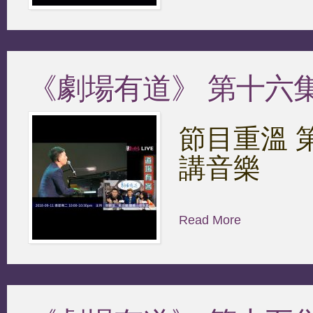
《劇場有道》 第十六集 2
節目重溫 第十
講音樂
Read More