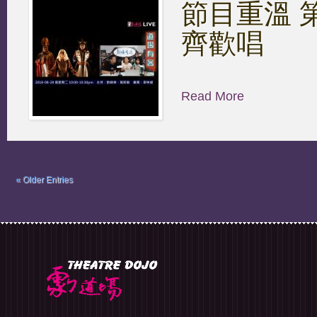
節目重溫 第十
齊歡唱
Read More
« Older Entries