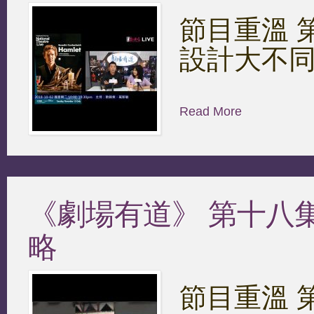
節目重溫 第十
設計大不
Read More
《劇場有道》 第十八集 2
略
節目重溫 第十