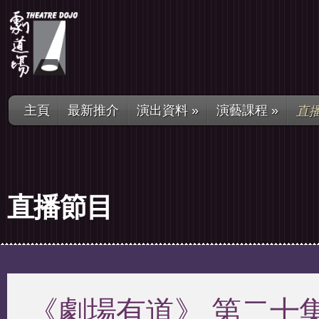
直
主頁
最新推介
演出資料
»
演藝課程
»
直播節目
《劇場有道》 第二十集 2