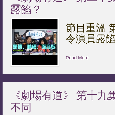
露餡？
節目重溫 第二
令演員露
Read More
《劇場有道》 第十九集 2
不同