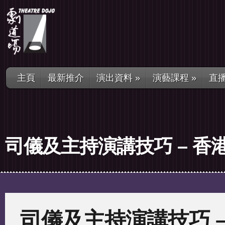
主頁
最新推介
演出資料
»
演藝課程
»
直
司儀及主持演講技巧 – 香港 
司儀及主持演講技巧 –