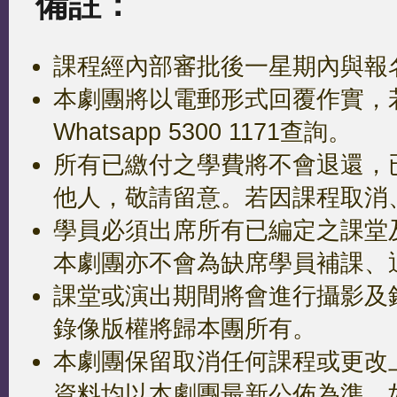
備註：
課程經內部審批後一星期內與報
本劇團將以電郵形式回覆作實，
Whatsapp 5300 1171查詢。
所有已繳付之學費將不會退還，
他人，敬請留意。若因課程取消
學員必須出席所有已編定之課堂
本劇團亦不會為缺席學員補課、
課堂或演出期間將會進行攝影及
錄像版權將歸本團所有。
本劇團保留取消任何課程或更改
資料均以本劇團最新公佈為準，